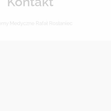
Kontakt
emy Medyczne Rafał Rosłaniec