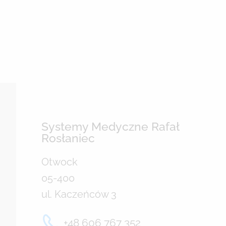
Systemy Medyczne Rafał
Rosłaniec
Otwock
05-400
ul. Kaczeńców 3
+48 606 767 352