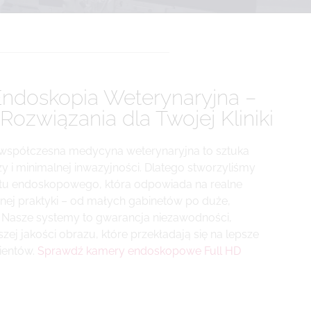
ndoskopia Weterynaryjna –
związania dla Twojej Kliniki
współczesna medycyna weterynaryjna to sztuka
zy i minimalnej inwazyjności. Dlatego stworzyliśmy
tu endoskopowego, która odpowiada na realne
ej praktyki – od małych gabinetów po duże,
ki. Nasze systemy to gwarancja niezawodności,
zej jakości obrazu, które przekładają się na lepsze
lientów.
Sprawdź kamery endoskopowe Full HD