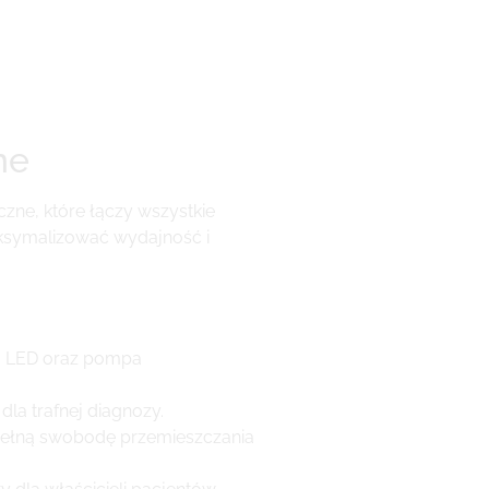
ne
zne, które łączy wszystkie
aksymalizować wydajność i
a LED oraz pompa
la trafnej diagnozy.
pełną swobodę przemieszczania