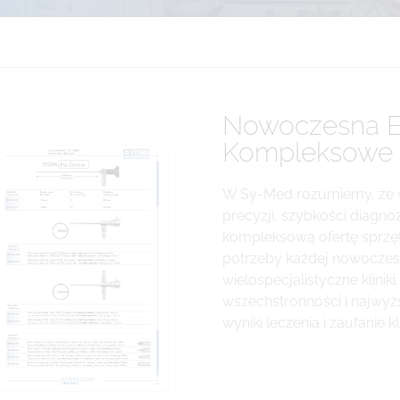
Nowoczesna E
Kompleksowe Ro
W Sy-Med rozumiemy, że 
precyzji, szybkości diagno
kompleksową ofertę sprzę
potrzeby każdej nowoczesn
wielospecjalistyczne klini
wszechstronności i najwyżs
wyniki leczenia i zaufanie k