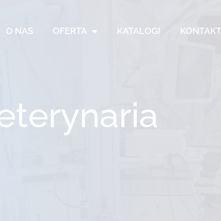
O NAS
OFERTA
KATALOGI
KONTAK
terynaria