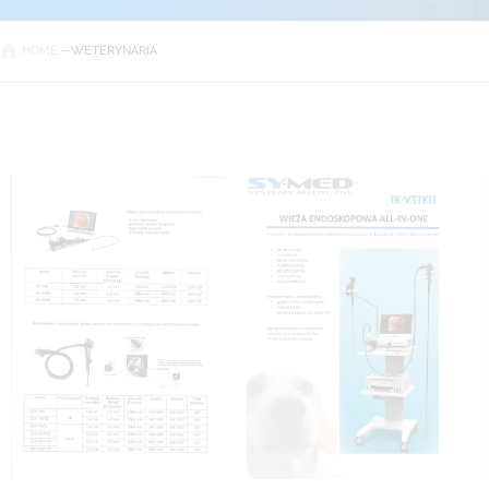
HOME
–
WETERYNARIA