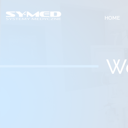
HOME
We