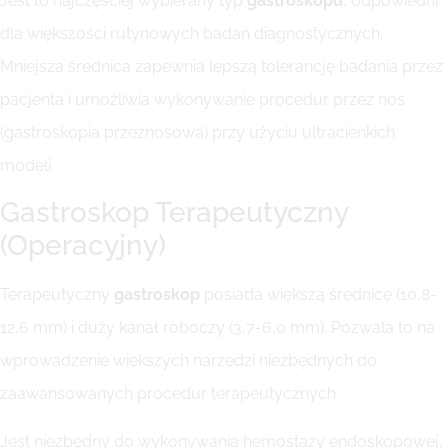
Jest to najczęściej wybierany typ
gastroskopu
, odpowiedni
dla większości rutynowych badań diagnostycznych.
Mniejsza średnica zapewnia lepszą tolerancję badania przez
pacjenta i umożliwia wykonywanie procedur przez nos
(gastroskopia przeznosowa) przy użyciu ultracienkich
modeli.
Gastroskop Terapeutyczny
(Operacyjny)
Terapeutyczny
gastroskop
posiada większą średnicę (10,8-
12,6 mm) i duży kanał roboczy (3,7-6,0 mm). Pozwala to na
wprowadzenie większych narzędzi niezbędnych do
zaawansowanych procedur terapeutycznych.
Jest niezbędny do wykonywania hemostazy endoskopowej,