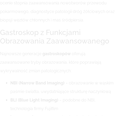
ocenie stopnia zaawansowania nowotworów przewodu
pokarmowego, diagnostyce patologii dróg żółciowych oraz
biopsji węzłów chłonnych i mas śródpiersia.
Gastroskop z Funkcjami
Obrazowania Zaawansowanego
Najnowsze generacje
gastroskopów
oferują
zaawansowane tryby obrazowania, które poprawiają
wykrywalność zmian patologicznych:
NBI (Narrow Band Imaging)
– obrazowanie w wąskim
paśmie światła, uwydatniające strukturę naczyniową
BLI (Blue Light Imaging)
– podobne do NBI,
technologia firmy Fujifilm