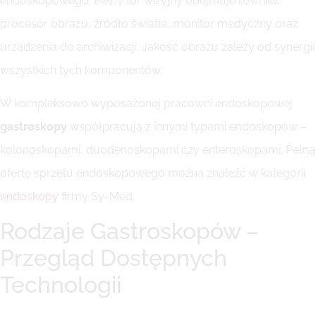
endoskopowego. Pełny tor wizyjny obejmuje również
procesor obrazu, źródło światła, monitor medyczny oraz
urządzenia do archiwizacji. Jakość obrazu zależy od synergii
wszystkich tych komponentów.
W kompleksowo wyposażonej pracowni endoskopowej
gastroskopy
współpracują z innymi typami endoskopów –
kolonoskopami, duodenoskopami czy enteroskopami. Pełną
ofertę sprzętu endoskopowego można znaleźć w kategorii
endoskopy
firmy Sy-Med.
Rodzaje Gastroskopów –
Przegląd Dostępnych
Technologii