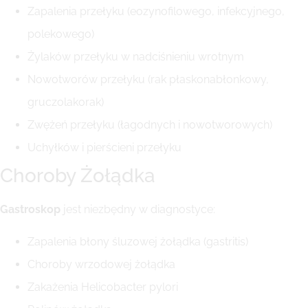
Zapalenia przełyku (eozynofilowego, infekcyjnego,
polekowego)
Żylaków przełyku w nadciśnieniu wrotnym
Nowotworów przełyku (rak płaskonabłonkowy,
gruczolakorak)
Zwężeń przełyku (łagodnych i nowotworowych)
Uchyłków i pierścieni przełyku
Choroby Żołądka
Gastroskop
jest niezbędny w diagnostyce:
Zapalenia błony śluzowej żołądka (gastritis)
Choroby wrzodowej żołądka
Zakażenia Helicobacter pylori