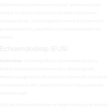
Gastroskopia przeznosowa może być wykonywana bez
sedacji, co skraca czas pobytu pacjenta w placówce i
redukuje koszty. Jest szczególnie ceniona w programach
przesiewowych i u pacjentów z przeciwwskazaniami do
sedacji.
Echoendoskop (EUS)
Gastroskop
ultrasonograficzny (echoendoskop) łączy
funkcje wizualizacji endoskopowej z ultrasonografią.
Miniaturowa głowica USG na końcu instrumentu umożliwia
obrazowanie struktur położonych poza ścianą przewodu
pokarmowego.
EUS jest złotym standardem w diagnostyce guzów trzustki,