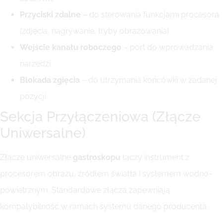
Przyciski zdalne
– do sterowania funkcjami procesora
(zdjęcia, nagrywanie, tryby obrazowania)
Wejście kanału roboczego
– port do wprowadzania
narzędzi
Blokada zgięcia
– do utrzymania końcówki w zadanej
pozycji
Sekcja Przyłączeniowa (Złącze
Uniwersalne)
Złącze uniwersalne
gastroskopu
łączy instrument z
procesorem obrazu, źródłem światła i systemem wodno-
powietrznym. Standardowe złącza zapewniają
kompatybilność w ramach systemu danego producenta.