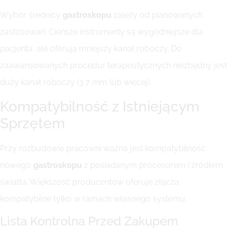
Wybór średnicy
gastroskopu
zależy od planowanych
zastosowań. Cieńsze instrumenty są wygodniejsze dla
pacjenta, ale oferują mniejszy kanał roboczy. Do
zaawansowanych procedur terapeutycznych niezbędny jest
duży kanał roboczy (3,7 mm lub więcej).
Kompatybilność z Istniejącym
Sprzętem
Przy rozbudowie pracowni ważna jest kompatybilność
nowego
gastroskopu
z posiadanym procesorem i źródłem
światła. Większość producentów oferuje złącza
kompatybilne tylko w ramach własnego systemu.
Lista Kontrolna Przed Zakupem