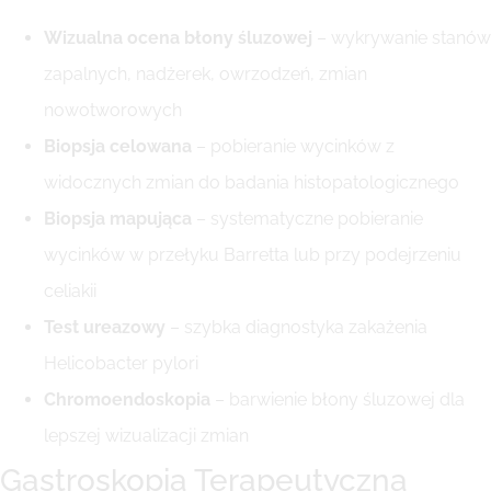
Wizualna ocena błony śluzowej
– wykrywanie stanów
zapalnych, nadżerek, owrzodzeń, zmian
nowotworowych
Biopsja celowana
– pobieranie wycinków z
widocznych zmian do badania histopatologicznego
Biopsja mapująca
– systematyczne pobieranie
wycinków w przełyku Barretta lub przy podejrzeniu
celiakii
Test ureazowy
– szybka diagnostyka zakażenia
Helicobacter pylori
Chromoendoskopia
– barwienie błony śluzowej dla
lepszej wizualizacji zmian
Gastroskopia Terapeutyczna