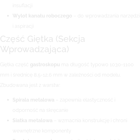
insuflacji
Wylot kanału roboczego
– do wprowadzania narzędzi
i aspiracji
Część Giętka (Sekcja
Wprowadzająca)
Giętka część
gastroskopu
ma długość typowo 1030-1100
mm i średnicę 8,5-12,6 mm w zależności od modelu.
Zbudowana jest z warstw:
Spirala metalowa
– zapewnia elastyczność i
odporność na skręcanie
Siatka metalowa
– wzmacnia konstrukcję i chroni
wewnętrzne komponenty