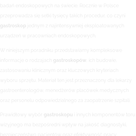
badań endoskopowych na świecie. Rocznie w Polsce
przeprowadza się setki tysięcy takich procedur, co czyni
gastroskop
jednym z najintensywniej eksploatowanych
urządzeń w pracowniach endoskopowych.
W niniejszym poradniku przedstawiamy kompleksowe
informacje o rodzajach
gastroskopów
, ich budowie,
zastosowaniu klinicznym oraz kluczowych kryteriach
wyboru sprzętu. Materiał ten jest przeznaczony dla lekarzy
gastroenterologów, menedżerów placówek medycznych
oraz personelu odpowiedzialnego za zaopatrzenie szpitali.
Prawidłowy wybór
gastroskopu
i innych komponentów toru
wizyjnego ma bezpośredni wpływ na jakość diagnostyki,
bezpieczeństwo pacjentów oraz efektywność pracy