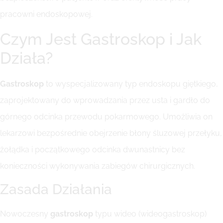
pracowni endoskopowej.
Czym Jest Gastroskop i Jak
Działa?
Gastroskop
to wyspecjalizowany typ endoskopu giętkiego,
zaprojektowany do wprowadzania przez usta i gardło do
górnego odcinka przewodu pokarmowego. Umożliwia on
lekarzowi bezpośrednie obejrzenie błony śluzowej przełyku,
żołądka i początkowego odcinka dwunastnicy bez
konieczności wykonywania zabiegów chirurgicznych.
Zasada Działania
Nowoczesny
gastroskop
typu wideo (wideogastroskop)