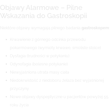
Objawy Alarmowe – Pilne
Wskazania do Gastroskopii
Niektóre objawy wymagają pilnego badania
gastroskopem
:
Krwawienie z górnego odcinka przewodu
pokarmowego (wymioty krwawe, smoliste stolce)
Dysfagia (trudności w połykaniu)
Odynofagia (bolesne połykanie)
Niewyjaśniona utrata masy ciała
Niedokrwistość z niedoboru żelaza bez wyjaśnionej
przyczyny
Nowe objawy dyspeptyczne u pacjentów powyżej 55.
roku życia