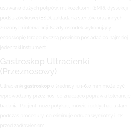
usuwania dużych polipów, mukozektomii (EMR), dyssekcji
podśluzówkowej (ESD), zakładania stentów oraz innych
złożonych interwencji. Każdy ośrodek wykonujący
endoskopię terapeutyczną powinien posiadać co najmniej
jeden taki instrument.
Gastroskop Ultracienki
(Przeznosowy)
Ultracienki
gastroskop
o średnicy 4,9-6,0 mm może być
wprowadzany przez nos, co znacząco poprawia tolerancję
badania. Pacjent może połykać, mówić i oddychać ustami
podczas procedury, co eliminuje odruch wymiotny i lęk
przed zadławieniem.