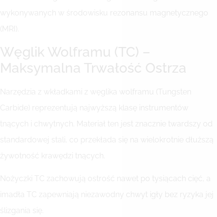
wykonywanych w środowisku rezonansu magnetycznego
(MRI).
Węglik Wolframu (TC) –
Maksymalna Trwałość Ostrza
Narzędzia z wkładkami z węglika wolframu (Tungsten
Carbide) reprezentują najwyższą klasę instrumentów
tnących i chwytnych. Materiał ten jest znacznie twardszy od
standardowej stali, co przekłada się na wielokrotnie dłuższą
żywotność krawędzi tnących.
Nożyczki TC zachowują ostrość nawet po tysiącach cięć, a
imadła TC zapewniają niezawodny chwyt igły bez ryzyka jej
ślizgania się.