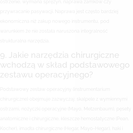
ostrzenie, wymiana sprężyn, naprawa zamków czy
przywracanie pasywacji. Naprawa jest często bardziej
ekonomiczna niż zakup nowego instrumentu, pod
warunkiem że nie została naruszona integralność
strukturalna narzędzia.
9. Jakie narzędzia chirurgiczne
wchodzą w skład podstawowego
zestawu operacyjnego?
Podstawowy zestaw operacyjny (instrumentarium
chirurgiczne) obejmuje zazwyczaj: skalpele z wymiennymi
ostrzami, nożyczki operacyjne (Mayo, Metzenbaum), pęsety
anatomiczne i chirurgiczne, kleszcze hemostatyczne (Pean,
Kocher), imadła chirurgiczne (Hegar, Mayo-Hegar), haki i