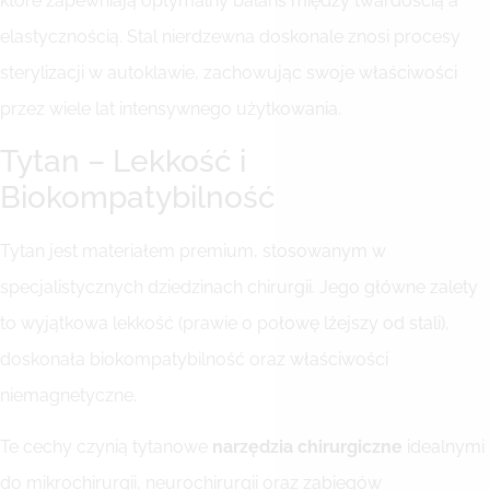
które zapewniają optymalny balans między twardością a
elastycznością. Stal nierdzewna doskonale znosi procesy
sterylizacji w autoklawie, zachowując swoje właściwości
przez wiele lat intensywnego użytkowania.
Tytan – Lekkość i
Biokompatybilność
Tytan jest materiałem premium, stosowanym w
specjalistycznych dziedzinach chirurgii. Jego główne zalety
to wyjątkowa lekkość (prawie o połowę lżejszy od stali),
doskonała biokompatybilność oraz właściwości
niemagnetyczne.
Te cechy czynią tytanowe
narzędzia chirurgiczne
idealnymi
do mikrochirurgii, neurochirurgii oraz zabiegów