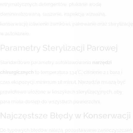
enzymatycznych detergentów, płukanie wodą
demineralizowaną, suszenie, inspekcję wizualną,
konserwację (oliwienie zamków), pakowanie oraz sterylizację
w autoklawie.
Parametry Sterylizacji Parowej
Standardowe parametry autoklawowania
narzędzi
chirurgicznych
to temperatura 134°C, ciśnienie 2.1 bara i
czas ekspozycji minimum 18 minut. Narzędzia muszą być
prawidłowo ułożone w koszykach sterylizacyjnych, aby
para miała dostęp do wszystkich powierzchni.
Najczęstsze Błędy w Konserwacji
Do typowych błędów należą: pozostawianie zanieczyszczeń