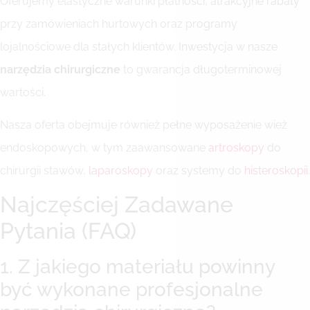
Oferujemy elastyczne warunki płatności, atrakcyjne rabaty
przy zamówieniach hurtowych oraz programy
lojalnościowe dla stałych klientów. Inwestycja w nasze
narzędzia chirurgiczne
to gwarancja długoterminowej
wartości.
Nasza oferta obejmuje również pełne wyposażenie wież
endoskopowych, w tym zaawansowane
artroskopy
do
chirurgii stawów,
laparoskopy
oraz systemy do
histeroskopii
.
Najczęściej Zadawane
Pytania (FAQ)
1. Z jakiego materiału powinny
być wykonane profesjonalne