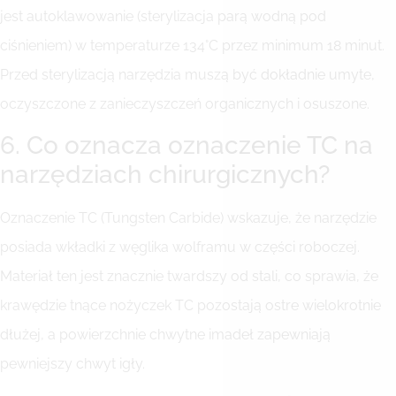
jest autoklawowanie (sterylizacja parą wodną pod
ciśnieniem) w temperaturze 134°C przez minimum 18 minut.
Przed sterylizacją narzędzia muszą być dokładnie umyte,
oczyszczone z zanieczyszczeń organicznych i osuszone.
6. Co oznacza oznaczenie TC na
narzędziach chirurgicznych?
Oznaczenie TC (Tungsten Carbide) wskazuje, że narzędzie
posiada wkładki z węglika wolframu w części roboczej.
Materiał ten jest znacznie twardszy od stali, co sprawia, że
krawędzie tnące nożyczek TC pozostają ostre wielokrotnie
dłużej, a powierzchnie chwytne imadeł zapewniają
pewniejszy chwyt igły.