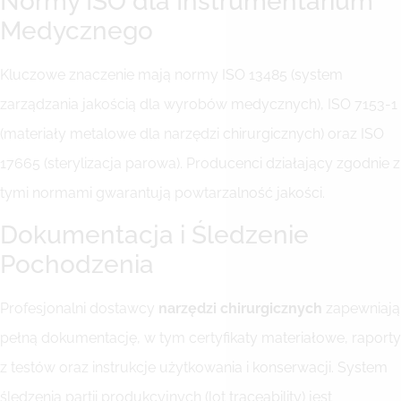
Normy ISO dla Instrumentarium
Medycznego
Kluczowe znaczenie mają normy ISO 13485 (system
zarządzania jakością dla wyrobów medycznych), ISO 7153-1
(materiały metalowe dla narzędzi chirurgicznych) oraz ISO
17665 (sterylizacja parowa). Producenci działający zgodnie z
tymi normami gwarantują powtarzalność jakości.
Dokumentacja i Śledzenie
Pochodzenia
Profesjonalni dostawcy
narzędzi chirurgicznych
zapewniają
pełną dokumentację, w tym certyfikaty materiałowe, raporty
z testów oraz instrukcje użytkowania i konserwacji. System
śledzenia partii produkcyjnych (lot traceability) jest