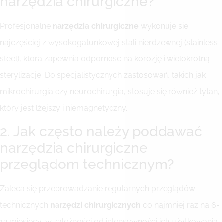
narzędzia chirurgiczne?
Profesjonalne
narzędzia chirurgiczne
wykonuje się
najczęściej z wysokogatunkowej stali nierdzewnej (stainless
steel), która zapewnia odporność na korozję i wielokrotną
sterylizację. Do specjalistycznych zastosowań, takich jak
mikrochirurgia czy neurochirurgia, stosuje się również tytan,
który jest lżejszy i niemagnetyczny.
2. Jak często należy poddawać
narzędzia chirurgiczne
przeglądom technicznym?
Zaleca się przeprowadzanie regularnych przeglądów
technicznych
narzędzi chirurgicznych
co najmniej raz na 6-
12 miesięcy, w zależności od intensywności ich użytkowania.