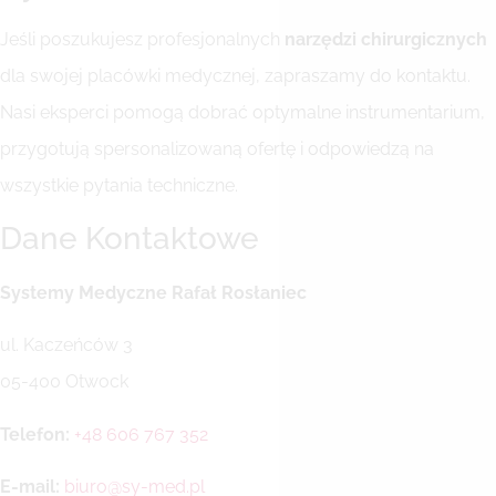
Jeśli poszukujesz profesjonalnych
narzędzi chirurgicznych
dla swojej placówki medycznej, zapraszamy do kontaktu.
Nasi eksperci pomogą dobrać optymalne instrumentarium,
przygotują spersonalizowaną ofertę i odpowiedzą na
wszystkie pytania techniczne.
Dane Kontaktowe
Systemy Medyczne Rafał Rosłaniec
ul. Kaczeńców 3
05-400 Otwock
Telefon:
+48 606 767 352
E-mail:
biuro@sy-med.pl